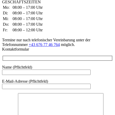
GESCHÄFTSZEITEN
Mo:
08:00 – 17:00 Uhr
Di:
08:00 – 17:00 Uhr
Mi:
08:00 – 17:00 Uhr
Do:
08:00 – 17:00 Uhr
Fr:
08:00 – 12:00 Uhr
Termine nur nach telefonischer Vereinbarung unter der
Telefonnummer
+43 676 77 46 764
möglich.
Kontaktformular
Name (Pflichtfeld)
Bitte lasse dieses Feld leer.
E-Mail-Adresse (Pflichtfeld)