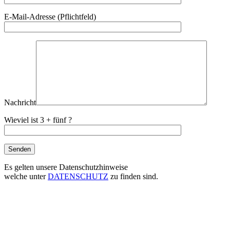
Bitte lasse dieses Feld leer.
E-Mail-Adresse (Pflichtfeld)
Nachricht
Wieviel ist 3 + fünf ?
Es gelten unsere Datenschutzhinweise
welche unter
DATENSCHUTZ
zu finden sind.